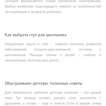
Сегодня выпускаются стулья различной конструкции.
Выбор наиболее подходящего зависит от особенностей
эксплуатации и возраста ребенка.
Как выбрать стул для школьника
Неудобные парта и стул – главная причина развития
заболеваний опорно-двигательной системы у
школьников. Мышцы спины у детей – слабые и
неокрепшие, поэтому при длите...
Обустраиваем детскую: полезные советы
Для маленького ребенка детская комната – это целый
мир! Тут малыш играет, рисует, спит, веселится с
друзьями, а позже – еще и учится. Если в вашей семье