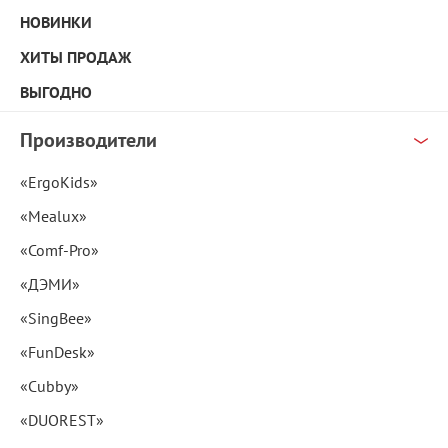
НОВИНКИ
ХИТЫ ПРОДАЖ
ВЫГОДНО
Производители
«ErgoKids»
«Mealux»
«Comf-Pro»
«ДЭМИ»
«SingBee»
«FunDesk»
«Cubby»
«DUOREST»