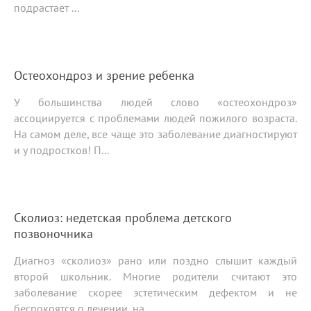
подрастает ...
Остеохондроз и зрение ребенка
У большинства людей слово «остеохондроз»
ассоциируется с проблемами людей пожилого возраста.
На самом деле, все чаще это заболевание диагностируют
и у подростков! П...
Сколиоз: недетская проблема детского
позвоночника
Диагноз «сколиоз» рано или поздно слышит каждый
второй школьник. Многие родители считают это
заболевание скорее эстетическим дефектом и не
беспокоятся о лечении, на...