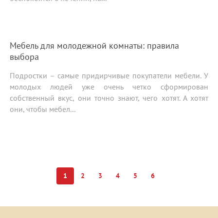
Мебель для молодежной комнаты: правила
выбора
Подростки – самые придирчивые покупатели мебели. У
молодых людей уже очень четко сформирован
собственный вкус, они точно знают, чего хотят. А хотят
они, чтобы мебел...
1
2
3
4
5
6