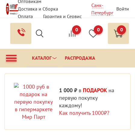
Оптовикам
Санк-
Доставка и Сборка
Войти
Петербург
Оплата
Гарантия и Сервис
Вопрос - Ответ
Контакты
0
0
0
КАТАЛОГ
РАСПРОДАЖА
1 000 ₽
в
ПОДАРОК
на
первую покупку
каждому!
Как получить 1000₽?