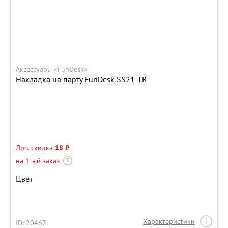
Аксессуары «FunDesk»
Накладка на парту FunDesk SS21-TR
Доп. скидка
18 ₽
на 1-ый заказ
Цвет
Характеристики
ID: 20467