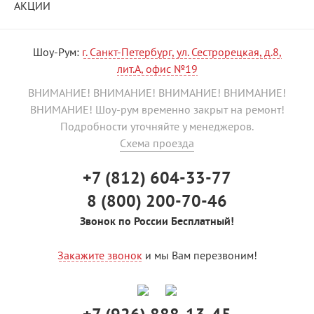
АКЦИИ
Шоу-Рум:
г. Санкт-Петербург, ул. Сестрорецкая, д.8,
лит.А, офис №19
ВНИМАНИЕ! ВНИМАНИЕ! ВНИМАНИЕ! ВНИМАНИЕ!
ВНИМАНИЕ! Шоу-рум временно закрыт на ремонт!
Подробности уточняйте у менеджеров.
Схема проезда
+7 (812) 604-33-77
8 (800) 200-70-46
Звонок по России Бесплатный!
Закажите звонок
и мы Вам перезвоним!