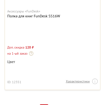
Аксессуары «FunDesk»
Полка для книг FunDesk SS16W
Доп. скидка
120 ₽
на 1-ый заказ
Цвет
Характеристики
ID: 12351