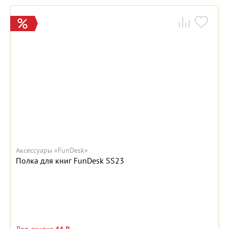
Аксессуары «FunDesk»
Полка для книг FunDesk SS23