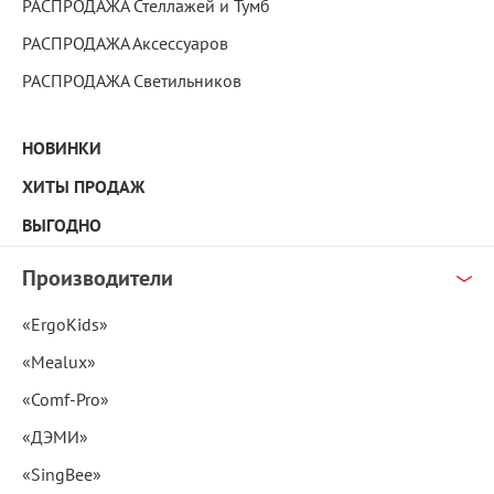
РАСПРОДАЖА Стеллажей и Тумб
РАСПРОДАЖА Аксессуаров
РАСПРОДАЖА Светильников
НОВИНКИ
ХИТЫ ПРОДАЖ
ВЫГОДНО
Производители
«ErgoKids»
«Mealux»
«Comf-Pro»
«ДЭМИ»
«SingBee»