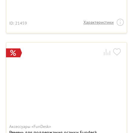
Характеристики
ID: 21459
Аксессуары «FunDesk»
Ремень для поддержания осанки Fundesk