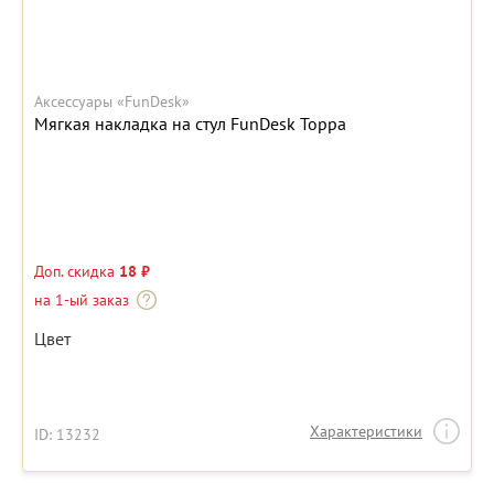
Аксессуары «FunDesk»
Мягкая накладка на стул FunDesk Toppa
Доп. скидка
18 ₽
на 1-ый заказ
Цвет
Характеристики
ID: 13232