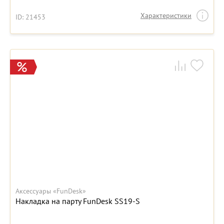
Характеристики
ID: 21453
Аксессуары «FunDesk»
Накладка на парту FunDesk SS19-S