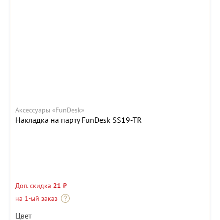
Аксессуары «FunDesk»
Накладка на парту FunDesk SS19-TR
Доп. скидка
21 ₽
на 1-ый заказ
Цвет