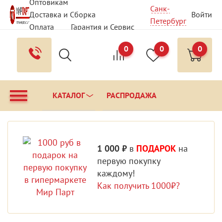
Оптовикам
Санк-
Доставка и Сборка
Войти
Петербург
Оплата
Гарантия и Сервис
Вопрос - Ответ
Контакты
0
0
0
КАТАЛОГ
РАСПРОДАЖА
1 000 ₽
в
ПОДАРОК
на
первую покупку
каждому!
Как получить 1000₽?