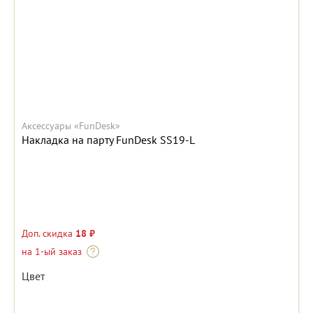
Аксессуары «FunDesk»
Накладка на парту FunDesk SS19-L
Доп. скидка
18 ₽
на 1-ый заказ
Цвет