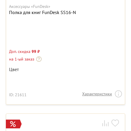
Аксессуары «FunDesk»
Полка для книг FunDesk SS16-N
Доп. скидка
99 ₽
на 1-ый заказ
Цвет
Характеристики
ID: 21611