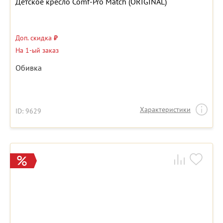
Детское кресло Comf-Pro Match (ORIGINAL)
Доп. скидка
₽
На 1-ый заказ
Обивка
Характеристики
ID: 9629