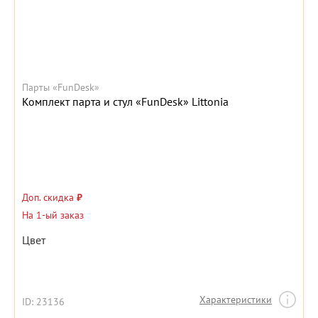
Парты «FunDesk»
Комплект парта и стул «FunDesk» Littonia
Доп. скидка
₽
На 1-ый заказ
Цвет
Характеристики
ID: 23136