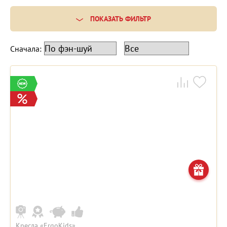
ПОКАЗАТЬ ФИЛЬТР
Сначала:
Кресла «ErgoKids»