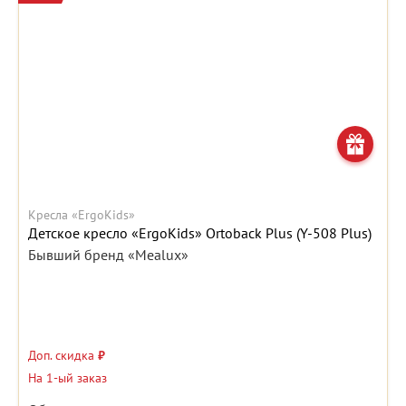
Кресла «ErgoKids»
Детское кресло «ErgoKids» Ortoback Plus (Y-508 Plus)
Бывший бренд «Mealux»
Доп. скидка
₽
На 1-ый заказ