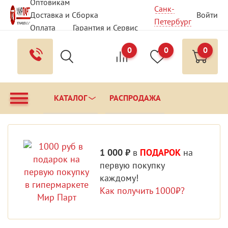
Оптовикам
Санк-
Доставка и Сборка
Войти
Петербург
Оплата
Гарантия и Сервис
Вопрос - Ответ
Контакты
0
0
0
КАТАЛОГ
РАСПРОДАЖА
1 000 ₽
в
ПОДАРОК
на
первую покупку
каждому!
Как получить 1000₽?