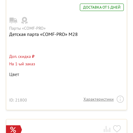
ДОСТАВКА ОТ 5 ДНЕЙ
Парты «COMF-PRO»
Детская парта «COMF-PRO» М28
Доп. скидка
₽
На 1-ый заказ
Цвет
Характеристики
ID: 21800