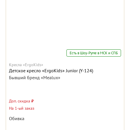
Есть в Шоу-Руме в МСК и СПБ
Кресла «ErgoKids»
Детское кресло «ErgoKids» Junior (Y-124)
Бывший бренд «Mealux»
Доп. скидка
₽
На 1-ый заказ
Обивка