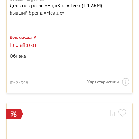
Детское кресло «ErgoKids» Teen (T-1 ARM)
Бывший бренд «Mealux»
Доп. скидка
₽
На 1-ый заказ
Обивка
Характеристики
ID: 24398