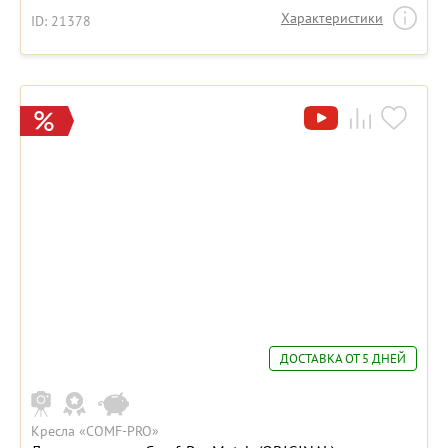
Характеристики
ID: 21378
ДОСТАВКА ОТ 5 ДНЕЙ
Кресла «COMF-PRO»