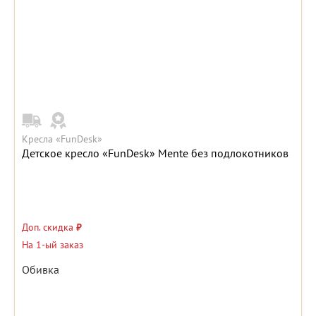
Кресла «FunDesk»
Детское кресло «FunDesk» Mente без подлокотников
Доп. скидка
₽
На 1-ый заказ
Обивка