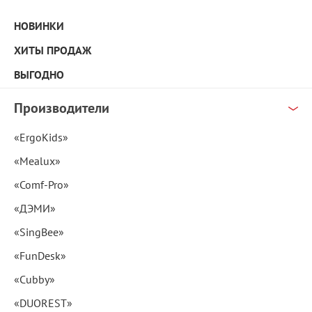
НОВИНКИ
ХИТЫ ПРОДАЖ
ВЫГОДНО
Производители
«ErgoKids»
«Mealux»
«Comf-Pro»
«ДЭМИ»
«SingBee»
«FunDesk»
«Cubby»
«DUOREST»