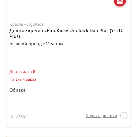
Кресла «ErgoKids»
Детское кресло «ErgoKids» Ortoback Duo Plus (Y-510
Plus)
Бывший бренд «Mealux»
Доп. скидка
₽
На 1-ый заказ
Обивка
Характеристики
ID: 22654