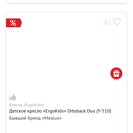
Кресла «ErgoKids»
Детское кресло «ErgoKids» Ortoback Duo (Y-510)
Бывший бренд «Mealux»