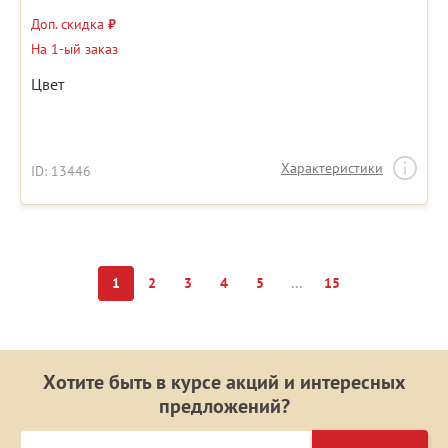
Доп. скидка
₽
На 1-ый заказ
Цвет
Характеристики
ID: 13446
...
1
2
3
4
5
15
Хотите быть в курсе акций и интересных
предложений?