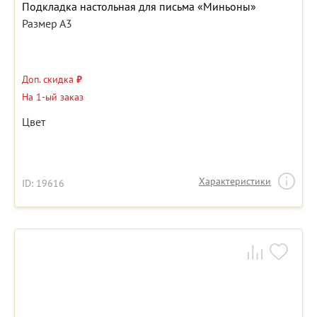
Подкладка настольная для письма «Миньоны»
Размер А3
Доп. скидка
₽
На 1-ый заказ
Цвет
Характеристики
ID: 19616