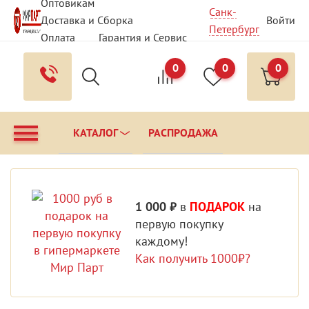
Оптовикам
Санк-
Доставка и Сборка
Войти
Петербург
Оплата
Гарантия и Сервис
Вопрос - Ответ
Контакты
0
0
0
КАТАЛОГ
РАСПРОДАЖА
1 000 ₽
в
ПОДАРОК
на
первую покупку
каждому!
Как получить 1000₽?