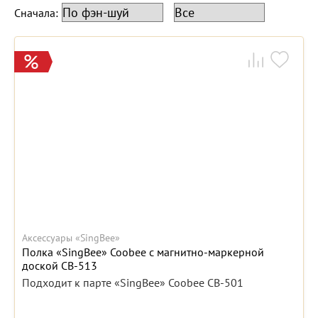
Сначала:
Аксессуары «SingBee»
Полка «SingBee» Coobee с магнитно-маркерной
доской CB-513
Подходит к парте «SingBee» Coobee CB-501