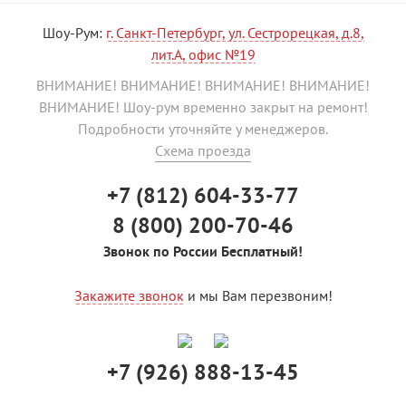
Шоу-Рум:
г. Санкт-Петербург, ул. Сестрорецкая, д.8,
лит.А, офис №19
ВНИМАНИЕ! ВНИМАНИЕ! ВНИМАНИЕ! ВНИМАНИЕ!
ВНИМАНИЕ! Шоу-рум временно закрыт на ремонт!
Подробности уточняйте у менеджеров.
Схема проезда
+7 (812) 604-33-77
8 (800) 200-70-46
Звонок по России Бесплатный!
Закажите звонок
и мы Вам перезвоним!
+7 (926) 888-13-45