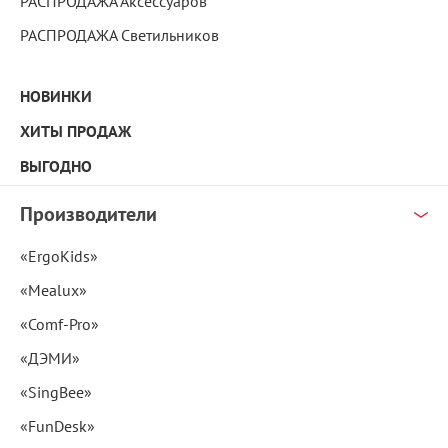
РАСПРОДАЖА Аксессуаров
РАСПРОДАЖА Светильников
НОВИНКИ
ХИТЫ ПРОДАЖ
ВЫГОДНО
Производители
«ErgoKids»
«Mealux»
«Comf-Pro»
«ДЭМИ»
«SingBee»
«FunDesk»