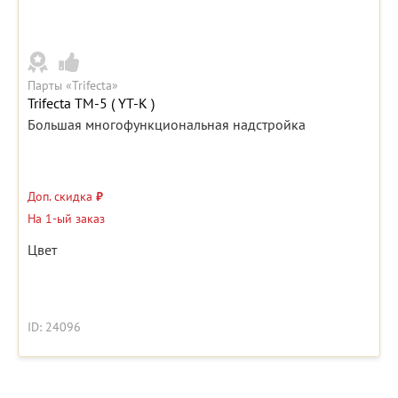
Парты «Trifecta»
Trifecta ТМ-5 ( YT-K )
Большая многофункциональная надстройка
Доп. скидка
₽
На 1-ый заказ
Цвет
ID: 24096