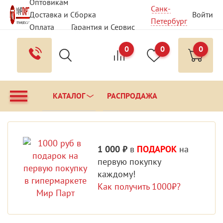
Оптовикам
Санк-
Доставка и Сборка
Войти
Петербург
Оплата
Гарантия и Сервис
Вопрос - Ответ
Контакты
0
0
0
КАТАЛОГ
РАСПРОДАЖА
1 000 ₽
в
ПОДАРОК
на
первую покупку
каждому!
Как получить 1000₽?