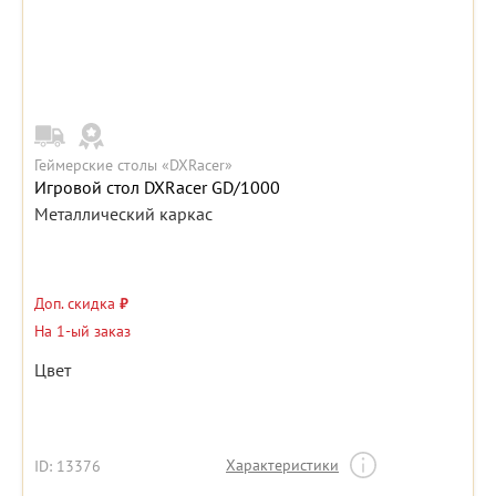
Геймерские столы «DXRacer»
Игровой стол DXRacer GD/1000
Металлический каркас
Доп. скидка
₽
На 1-ый заказ
Цвет
Характеристики
ID: 13376