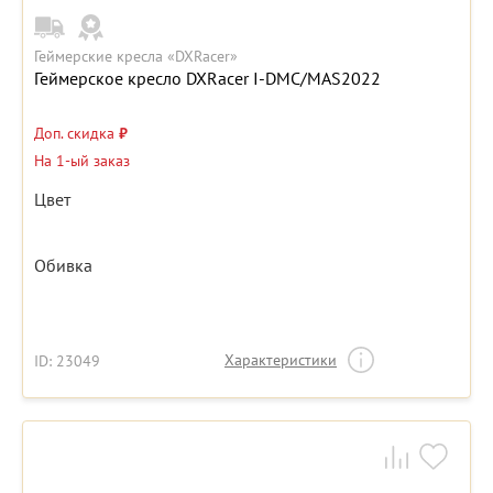
Геймерские кресла «DXRacer»
Геймерское кресло DXRacer I-DMC/MAS2022
Доп. скидка
₽
На 1-ый заказ
Цвет
Обивка
Характеристики
ID: 23049