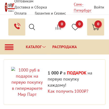
Оптовикам
Санк-
Доставка и Сборка
Войти
Петербург
Оплата
Гарантия и Сервис
Вопрос - Ответ
Контакты
0
0
0
КАТАЛОГ
РАСПРОДАЖА
1 000 ₽
в
ПОДАРОК
на
первую покупку
каждому!
Как получить 1000₽?