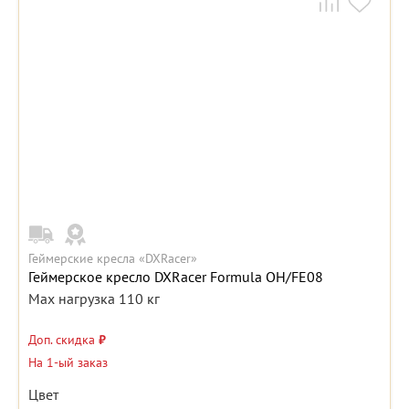
Геймерские кресла «DXRacer»
Геймерское кресло DXRacer Formula OH/FE08
Max нагрузка 110 кг
Доп. скидка
₽
На 1-ый заказ
Цвет