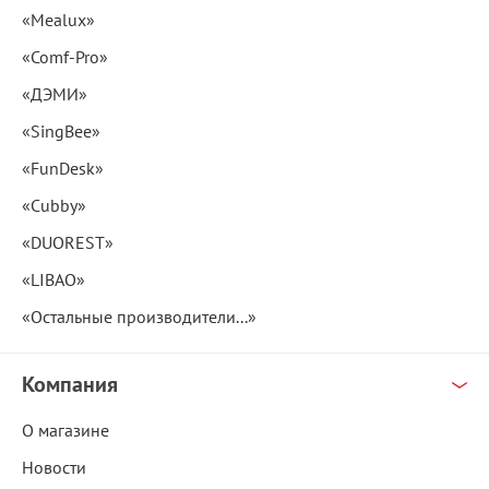
«Mealux»
«Comf-Pro»
«ДЭМИ»
«SingBee»
«FunDesk»
«Cubby»
«DUOREST»
«LIBAO»
«Остальные производители...»
Компания
О магазине
Новости