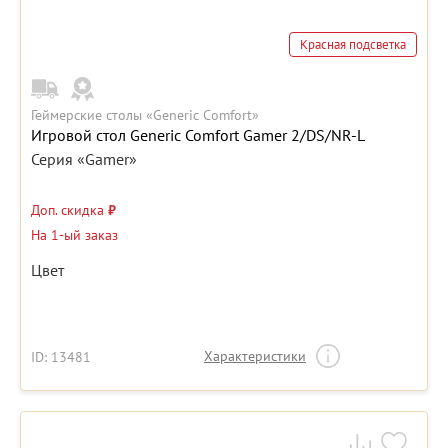
Красная подсветка
Геймерские столы «Generic Comfort»
Игровой стол Generic Comfort Gamer 2/DS/NR-L
Серия «Gamer»
Доп. скидка
₽
На 1-ый заказ
Цвет
Характеристики
ID: 13481