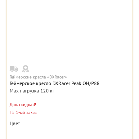
Геймерские кресла «DXRacer»
Геймерское кресло DXRacer Peak OH/P88
Max нагрузка 120 кг
Доп. скидка
₽
На 1-ый заказ
Цвет