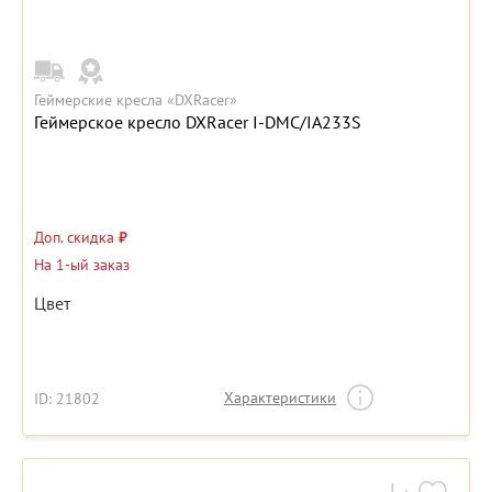
Геймерские кресла «DXRacer»
Геймерское кресло DXRacer I-DMC/IA233S
Доп. скидка
₽
На 1-ый заказ
Цвет
Характеристики
ID: 21802